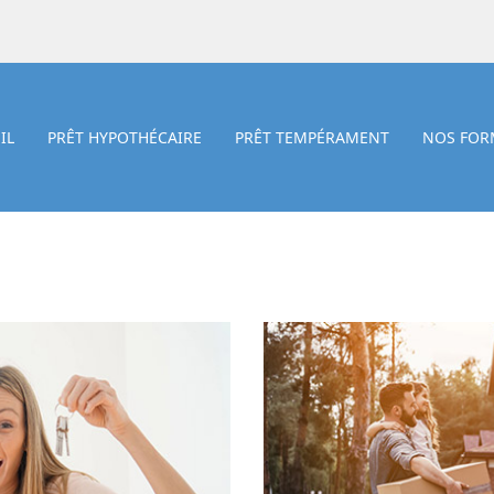
IL
PRÊT HYPOTHÉCAIRE
PRÊT TEMPÉRAMENT
NOS FOR