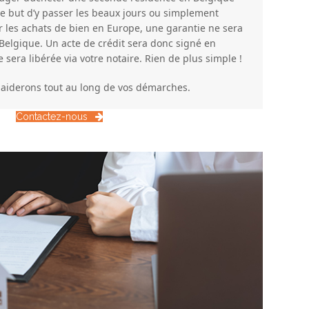
le but d’y passer les beaux jours ou simplement
 les achats de bien en Europe, une garantie ne sera
 Belgique. Un acte de crédit sera donc signé en
sera libérée via votre notaire. Rien de plus simple !
 aiderons tout au long de vos démarches.
Contactez-nous