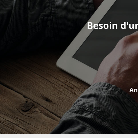
Besoin d'u
An