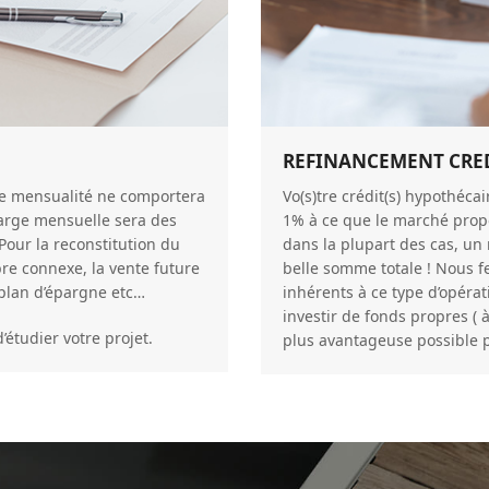
REFINANCEMENT CRED
re mensualité ne comportera
Vo(s)tre crédit(s) hypothéca
harge mensuelle sera des
1% à ce que le marché propo
Pour la reconstitution du
dans la plupart des cas, un
bre connexe, la vente future
belle somme totale ! Nous f
 plan d’épargne etc…
inhérents à ce type d’opérat
investir de fonds propres ( à 
étudier votre projet.
plus avantageuse possible 