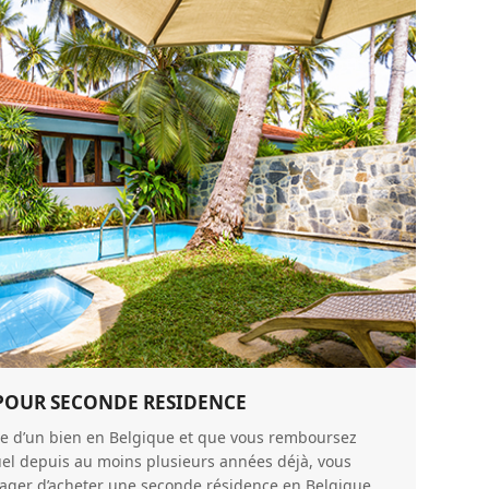
POUR SECONDE RESIDENCE
ire d’un bien en Belgique et que vous remboursez
uel depuis au moins plusieurs années déjà, vous
sager d’acheter une seconde résidence en Belgique