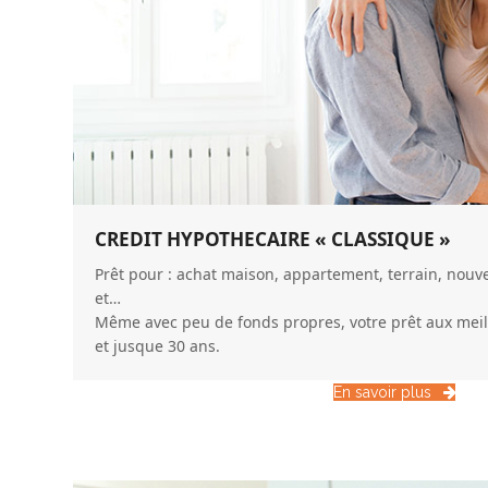
CREDIT HYPOTHECAIRE « CLASSIQUE »
Prêt pour : achat maison, appartement, terrain, nouve
et…
Même avec peu de fonds propres, votre prêt aux meil
et jusque 30 ans.
En savoir plus