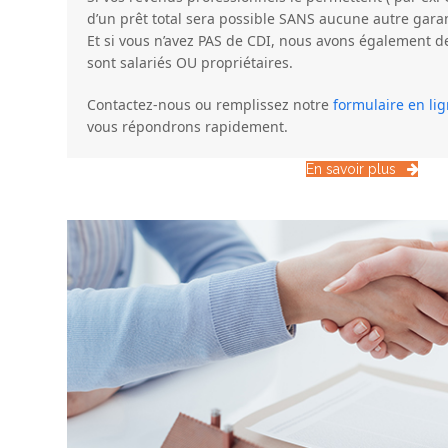
d’un prêt total sera possible SANS aucune autre garan
Et si vous n’avez PAS de CDI, nous avons également de
sont salariés OU propriétaires.
Contactez-nous ou remplissez notre
formulaire en li
vous répondrons rapidement.
En savoir plus