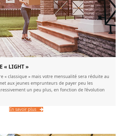
 « LIGHT »
e « classique » mais votre mensualité sera réduite au
rmet aux jeunes emprunteurs de payer peu les
essivement un peu plus, en fonction de l’évolution
En savoir plus