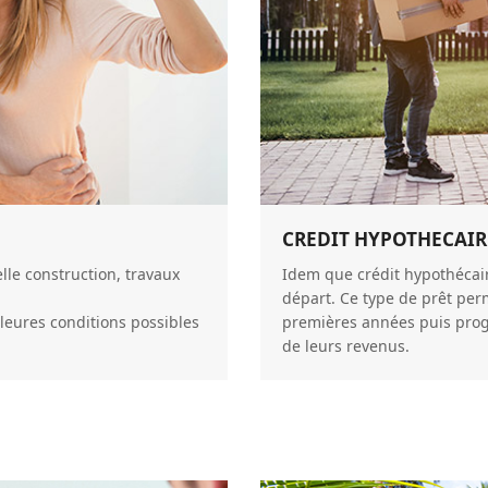
CREDIT HYPOTHECAIRE
lle construction, travaux
Idem que crédit hypothécair
départ. Ce type de prêt pe
leures conditions possibles
premières années puis progr
de leurs revenus.