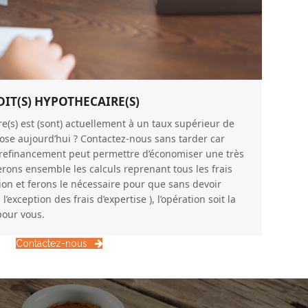
IT(S) HYPOTHECAIRE(S)
ire(s) est (sont) actuellement à un taux supérieur de
se aujourd’hui ? Contactez-nous sans tarder car
 refinancement peut permettre d’économiser une très
erons ensemble les calculs reprenant tous les frais
ion et ferons le nécessaire pour que sans devoir
l’exception des frais d’expertise ), l’opération soit la
pour vous.
Contactez-nous