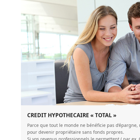
CREDIT HYPOTHECAIRE « TOTAL »
Parce que tout le monde ne bénéficie pas d’épargne, 
pour devenir propriétaire sans fonds propres.
Si vos revenus professionnels le permettent ( par ex. 