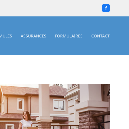
Facebook
MULES
ASSURANCES
FORMULAIRES
CONTACT